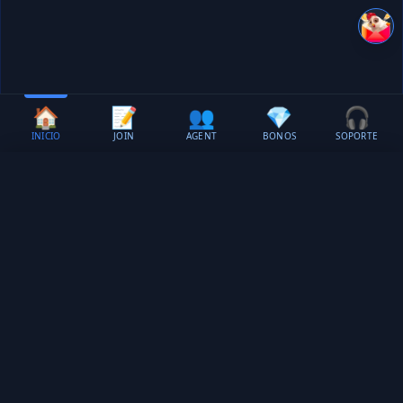
🏠
📝
👥
💎
🎧
INICIO
JOIN
AGENT
BONOS
SOPORTE
✕
Select Language
🇨🇱
✓
Chile
Juega Venetia en Betson Chile |
⚙️
Diversión y Premios
RTP
VOLATILITY