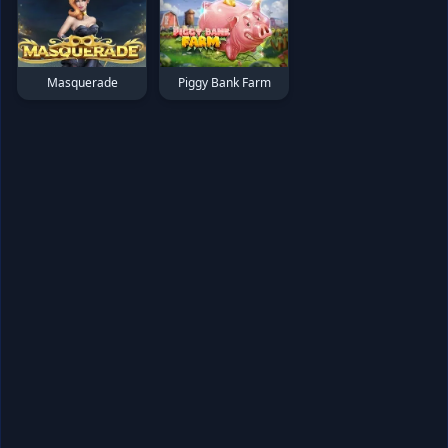
Masquerade
Piggy Bank Farm