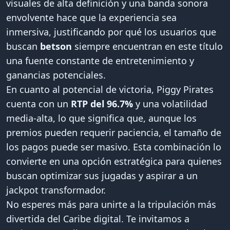
visuales de alta definición y una banda sonora
envolvente hace que la experiencia sea
inmersiva, justificando por qué los usuarios que
buscan
betson
siempre encuentran en este título
una fuente constante de entretenimiento y
ganancias potenciales.
En cuanto al potencial de victoria, Piggy Pirates
cuenta con un
RTP del 96.7%
y una volatilidad
media-alta, lo que significa que, aunque los
premios pueden requerir paciencia, el tamaño de
los pagos puede ser masivo. Esta combinación lo
convierte en una opción estratégica para quienes
buscan optimizar sus jugadas y aspirar a un
jackpot transformador.
No esperes más para unirte a la tripulación más
divertida del Caribe digital. Te invitamos a