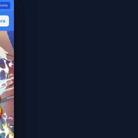
dioma
ora