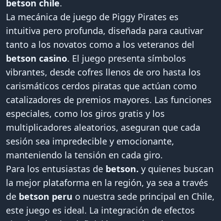
betson chile
.
La mecánica de juego de Piggy Pirates es
intuitiva pero profunda, diseñada para cautivar
tanto a los novatos como a los veteranos del
betson casino
. El juego presenta símbolos
vibrantes, desde cofres llenos de oro hasta los
carismáticos cerdos piratas que actúan como
catalizadores de premios mayores. Las funciones
especiales, como los giros gratis y los
multiplicadores aleatorios, aseguran que cada
sesión sea impredecible y emocionante,
manteniendo la tensión en cada giro.
Para los entusiastas de
betson.
y quienes buscan
la mejor plataforma en la región, ya sea a través
de
betson peru
o nuestra sede principal en Chile,
este juego es ideal. La integración de efectos