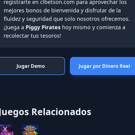
registrarte en clbetson.com para aprovechar los
mejores bonos de bienvenida y disfrutar de la
fluidez y seguridad que solo nosotros ofrecemos.
¡Juega a
Piggy Pirates
hoy mismo y comienza a
recolectar tus tesoros!
Jugar Demo
Jugar por Dinero Real
Juegos Relacionados