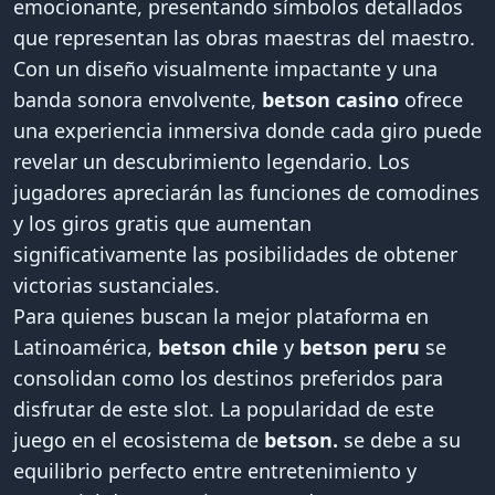
emocionante, presentando símbolos detallados
que representan las obras maestras del maestro.
Con un diseño visualmente impactante y una
banda sonora envolvente,
betson casino
ofrece
una experiencia inmersiva donde cada giro puede
revelar un descubrimiento legendario. Los
jugadores apreciarán las funciones de comodines
y los giros gratis que aumentan
significativamente las posibilidades de obtener
victorias sustanciales.
Para quienes buscan la mejor plataforma en
Latinoamérica,
betson chile
y
betson peru
se
consolidan como los destinos preferidos para
disfrutar de este slot. La popularidad de este
juego en el ecosistema de
betson.
se debe a su
equilibrio perfecto entre entretenimiento y