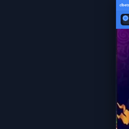
clbet