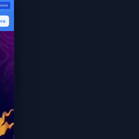
dioma
ora